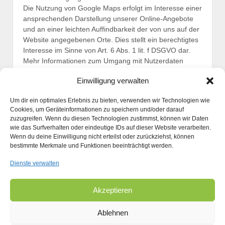
Die Nutzung von Google Maps erfolgt im Interesse einer
ansprechenden Darstellung unserer Online-Angebote
und an einer leichten Auffindbarkeit der von uns auf der
Website angegebenen Orte. Dies stellt ein berechtigtes
Interesse im Sinne von Art. 6 Abs. 1 lit. f DSGVO dar.
Mehr Informationen zum Umgang mit Nutzerdaten
finden Sie in der Datenschutzerklärung von Google:
Einwilligung verwalten
https://www.google.de/intl/de/policies/privacy/
.
Um dir ein optimales Erlebnis zu bieten, verwenden wir Technologien wie
Quelle:
https://www.datenschutz.org
Cookies, um Geräteinformationen zu speichern und/oder darauf
zuzugreifen. Wenn du diesen Technologien zustimmst, können wir Daten
wie das Surfverhalten oder eindeutige IDs auf dieser Website verarbeiten.
Wenn du deine Einwilligung nicht erteilst oder zurückziehst, können
bestimmte Merkmale und Funktionen beeinträchtigt werden.
Dienste verwalten
Akzeptieren
Ablehnen