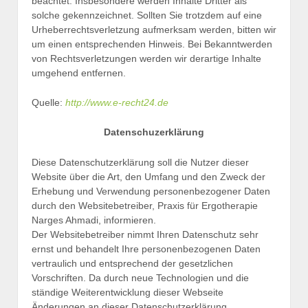
beachtet. Insbesondere werden Inhalte Dritter als
solche gekennzeichnet. Sollten Sie trotzdem auf eine
Urheberrechtsverletzung aufmerksam werden, bitten wir
um einen entsprechenden Hinweis. Bei Bekanntwerden
von Rechtsverletzungen werden wir derartige Inhalte
umgehend entfernen.
Quelle:
http://www.e-recht24.de
Datenschuzerklärung
Diese Datenschutzerklärung soll die Nutzer dieser
Website über die Art, den Umfang und den Zweck der
Erhebung und Verwendung personenbezogener Daten
durch den Websitebetreiber, Praxis für Ergotherapie
Narges Ahmadi, informieren.
Der Websitebetreiber nimmt Ihren Datenschutz sehr
ernst und behandelt Ihre personenbezogenen Daten
vertraulich und entsprechend der gesetzlichen
Vorschriften. Da durch neue Technologien und die
ständige Weiterentwicklung dieser Webseite
Änderungen an dieser Datenschutzerklärung