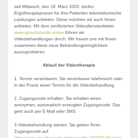
seit Mittwoch, den 18. März 2020, dürfen
Ergotherapiepraxen für ihre Patienten telemedizinische
Leistungen anbieten. Diese möchten wir auch Ihnen
anbieten. Mit dem zertifizierten Videodienstanbieter
www.sprechstunde.online
führen wir
Videobehandlungen durch. Wir freuen uns mit Ihnen
zusammen diese neue Behandlungsmöglichkeit
auszuprobieren.
Ablauf der Videotherapie
1. Termin vereinbaren: Sie vereinbaren telefonisch oder
in der Praxis einen Termin für die Videobehandlung.
2. Zugangscode erhalten: Sie erhalten einen
anonymen, automatisch erzeugten Zugangscode. Das
geht auch per E-Mail oder SMS.
3.Videobehandlung starten: Sie geben Ihren
Zugangscode auf
https://app.sprechstunde.online/profile/258/DR-Beatrice-